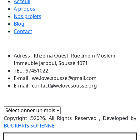
Acceuil
A propos
Nos projets
Blog
Contact
CONTACT INFO
Adress : Khzema Ouest, Rue Imem Moslem,
Immeuble Jarboui, Sousse 4071
TEL : 97451022
E-mail : we.love.sousse@gmail.com
E-mail : contact@welovesousse.org
ARCHIVES
Copyright ©2026. All Rights Reserved , Developed by
BOUKHRIS SOFIENNE