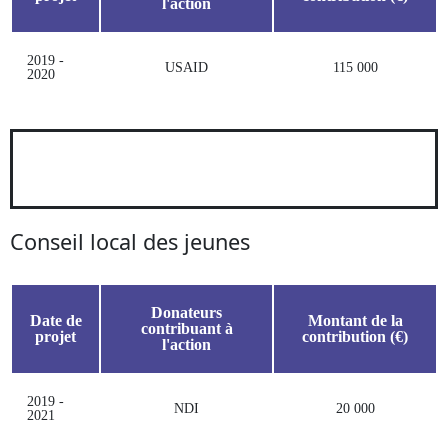
l'action
2019 -
USAID
115 000
2020
Conseil local des jeunes
Donateurs
Date de
Montant de la
contribuant à
projet
contribution (€)
l'action
2019 -
NDI
20 000
2021