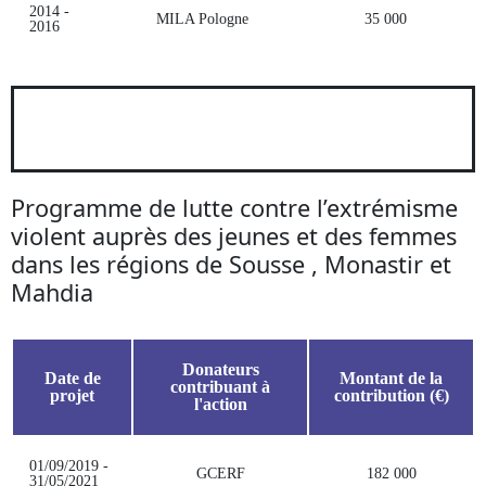
2014 -
MILA Pologne
35 000
2016
Programme de lutte contre l’extrémisme
violent auprès des jeunes et des femmes
dans les régions de Sousse , Monastir et
Mahdia
Donateurs
Date de
Montant de la
contribuant à
projet
contribution (€)
l'action
01/09/2019 -
GCERF
182 000
31/05/2021