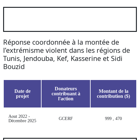
Réponse coordonnée à la montée de
l’extrémisme violent dans les régions de
Tunis, Jendouba, Kef, Kasserine et Sidi
Bouzid
Donateurs
Date de
Montant de la
contribuant à
projet
contribution ($)
l'action
Aout 2022 -
GCERF
999 , 470
Décembre 2025