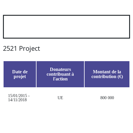
2521 Project
Donateurs
Date de
Montant de la
contribuant à
projet
contribution (€)
l'action
15/01/2015 -
UE
800 000
14/11/2018