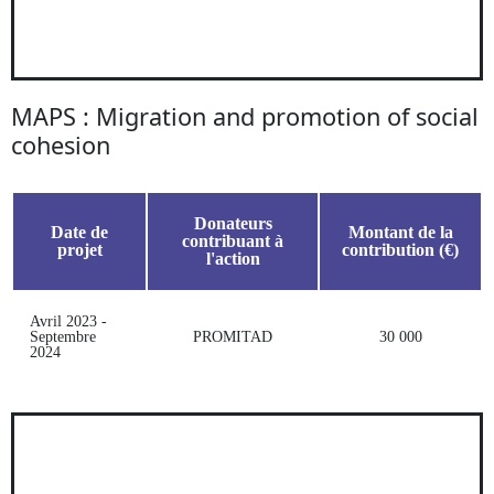
MAPS : Migration and promotion of social
cohesion
Donateurs
Date de
Montant de la
contribuant à
projet
contribution (€)
l'action
Avril 2023 -
Septembre
PROMITAD
30 000
2024