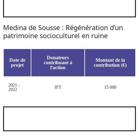
Medina de Sousse : Régénération d’un
patrimoine socioculturel en ruine
Donateurs
Date de
Montant de la
contribuant à
projet
contribution (€)
l'action
2021 -
IFT
15 000
2022