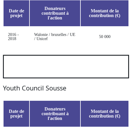
Donateurs
Date de
Montant de la
contribuant à
projet
contribution (€)
l'action
2016 -
Walonie / bruxelles / UE
50 000
2018
/ Unicef
Youth Council Sousse
Donateurs
Date de
Montant de la
contribuant à
projet
contribution (€)
l'action