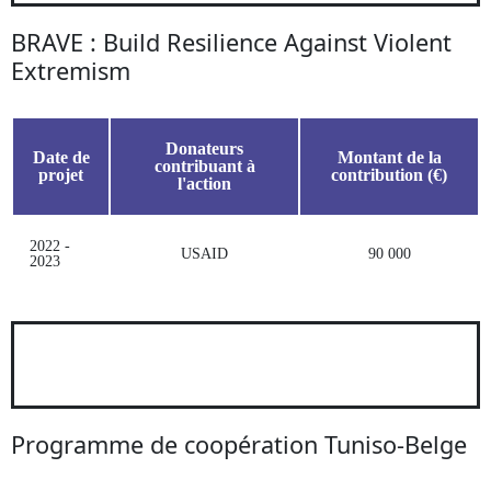
BRAVE : Build Resilience Against Violent
Extremism
Donateurs
Date de
Montant de la
contribuant à
projet
contribution (€)
l'action
2022 -
USAID
90 000
2023
Programme de coopération Tuniso-Belge