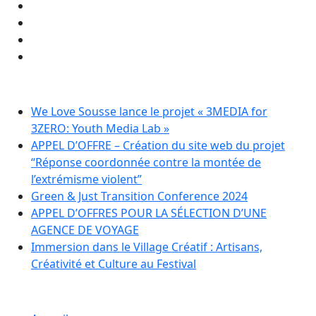
ARTICLES RÉCENTS
We Love Sousse lance le projet « 3MEDIA for
3ZERO: Youth Media Lab »
APPEL D’OFFRE – Création du site web du projet
“Réponse coordonnée contre la montée de
l’extrémisme violent”
Green & Just Transition Conference 2024
APPEL D’OFFRES POUR LA SÉLECTION D’UNE
AGENCE DE VOYAGE
Immersion dans le Village Créatif : Artisans,
Créativité et Culture au Festival
LIENS RAPIDES